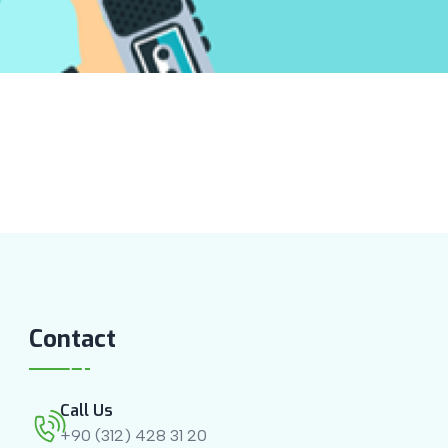
Contact
Call Us
+90 (312) 428 31 20