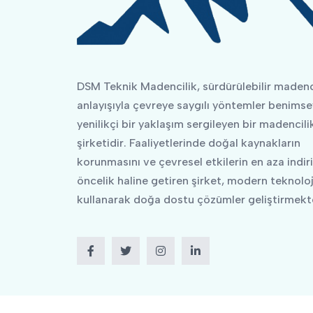
DSM Teknik Madencilik, sürdürülebilir madenc
anlayışıyla çevreye saygılı yöntemler benimse
yenilikçi bir yaklaşım sergileyen bir madencili
şirketidir. Faaliyetlerinde doğal kaynakların
korunmasını ve çevresel etkilerin en aza indir
öncelik haline getiren şirket, modern teknoloji
kullanarak doğa dostu çözümler geliştirmekte
Facebook
Twitter
Instagram
LinkedIn