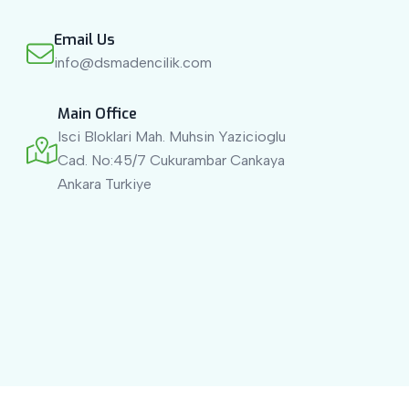
Email Us
info@dsmadencilik.com
Main Office
Isci Bloklari Mah. Muhsin Yazicioglu
Cad. No:45/7 Cukurambar Cankaya
Ankara Turkiye