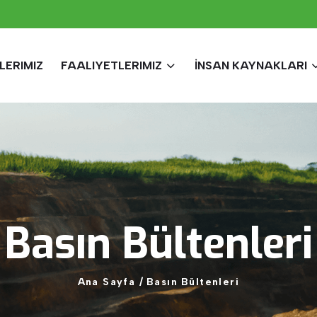
LERIMIZ
FAALIYETLERIMIZ
İNSAN KAYNAKLARI
Basın
Bültenleri
Ana
Sayfa
/
Basın
Bültenleri