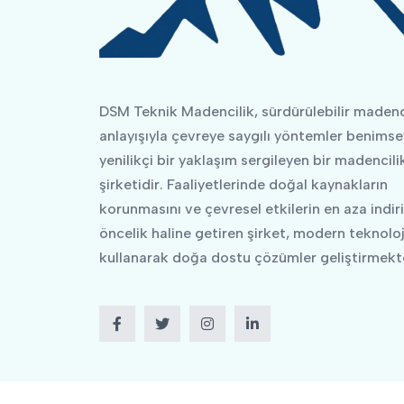
DSM Teknik Madencilik, sürdürülebilir madenc
anlayışıyla çevreye saygılı yöntemler benimse
yenilikçi bir yaklaşım sergileyen bir madencili
şirketidir. Faaliyetlerinde doğal kaynakların
korunmasını ve çevresel etkilerin en aza indir
öncelik haline getiren şirket, modern teknoloji
kullanarak doğa dostu çözümler geliştirmekte
Facebook
Twitter
Instagram
LinkedIn