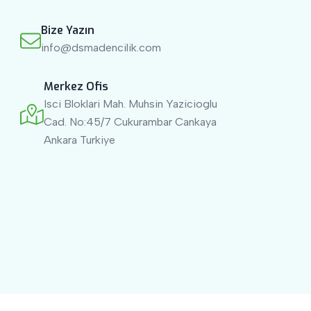
Bize Yazın
info@dsmadencilik.com
Merkez Ofis
Isci Bloklari Mah. Muhsin Yazicioglu
Cad. No:45/7 Cukurambar Cankaya
Ankara Turkiye