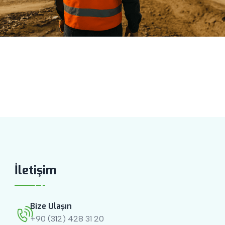
İletişim
Bize Ulaşın
+90 (312) 428 31 20